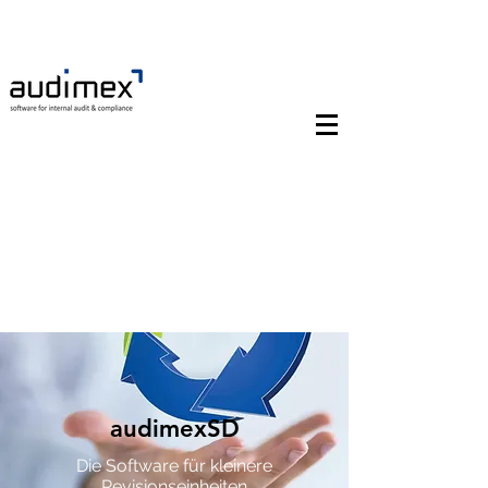
audimexSD
Die Software für kleinere
Revisionseinheiten